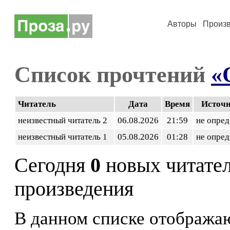
Авторы
Произ
Список прочтений
«
Читатель
Дата
Время
Источ
неизвестный читатель 2
06.08.2026
21:59
не опред
неизвестный читатель 1
05.08.2026
01:28
не опред
Сегодня
0
новых читате
произведения
В данном списке отображаю