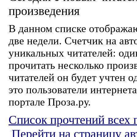
произведения
В данном списке отображаю
две недели. Счетчик на ав
уникальных читателей: оди
прочитать несколько произ
читателей он будет учтен о
это пользователи интернета
портале Проза.ру.
Список прочтений всех 
Перейти на страницу ав