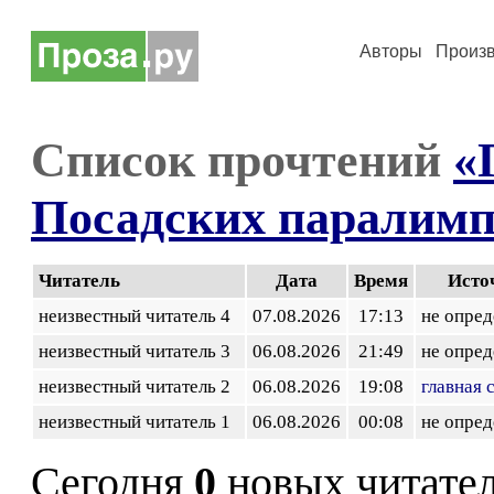
Авторы
Произ
Список прочтений
«
Посадских паралим
Читатель
Дата
Время
Исто
неизвестный читатель 4
07.08.2026
17:13
не опред
неизвестный читатель 3
06.08.2026
21:49
не опред
неизвестный читатель 2
06.08.2026
19:08
главная 
неизвестный читатель 1
06.08.2026
00:08
не опред
Сегодня
0
новых читате