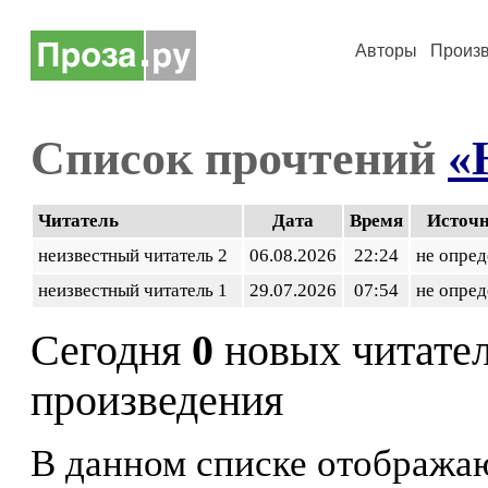
Авторы
Произ
Список прочтений
«
Читатель
Дата
Время
Источ
неизвестный читатель 2
06.08.2026
22:24
не опред
неизвестный читатель 1
29.07.2026
07:54
не опред
Сегодня
0
новых читате
произведения
В данном списке отображаю