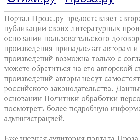
Портал Проза.ру предоставляет авто
публикации своих литературных прои
основании
пользовательского договор
произведения принадлежат авторам и
произведений возможна только с согла
можете обратиться на его авторской с
произведений авторы несут самостоя
российского законодательства
. Данны
основании
Политики обработки перс
посмотреть более подробную
информа
администрацией
.
Ежедневная аудитория портала Проза.