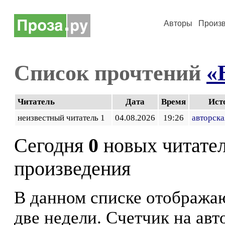
Авторы
Произ
Список прочтений
«
Читатель
Дата
Время
Ист
неизвестный читатель 1
04.08.2026
19:26
авторска
Сегодня
0
новых читате
произведения
В данном списке отображаю
две недели. Счетчик на ав