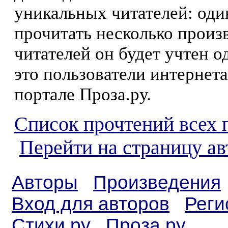
уникальных читателей: оди
прочитать несколько произ
читателей он будет учтен о
это пользователи интернета
портале Проза.ру.
Список прочтений всех 
Перейти на страницу а
Авторы
Произведения
Вход для авторов
Реги
Стихи.ру
Проза.ру