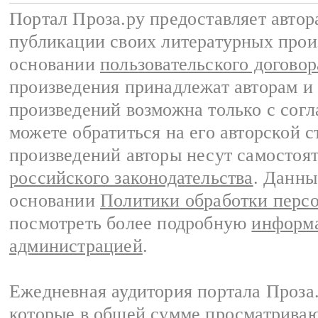
Портал Проза.ру предоставляет авто
публикации своих литературных прои
основании
пользовательского договор
произведения принадлежат авторам и
произведений возможна только с согла
можете обратиться на его авторской с
произведений авторы несут самостоя
российского законодательства
. Данны
основании
Политики обработки перс
посмотреть более подробную
информа
администрацией
.
Ежедневная аудитория портала Проза.
которые в общей сумме просматрива