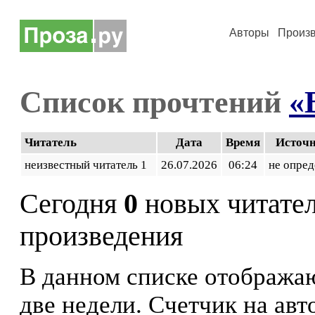
Авторы
Произ
Список прочтений
«
Читатель
Дата
Время
Источ
неизвестный читатель 1
26.07.2026
06:24
не опред
Сегодня
0
новых читате
произведения
В данном списке отображаю
две недели. Счетчик на ав