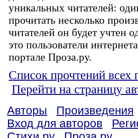
уникальных читателей: оди
прочитать несколько произ
читателей он будет учтен о
это пользователи интернета
портале Проза.ру.
Список прочтений всех 
Перейти на страницу а
Авторы
Произведения
Вход для авторов
Реги
Стихи.ру
Проза.ру