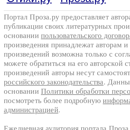
Портал Проза.ру предоставляет авто
публикации своих литературных прои
основании
пользовательского договор
произведения принадлежат авторам и
произведений возможна только с согла
можете обратиться на его авторской с
произведений авторы несут самостоя
российского законодательства
. Данны
основании
Политики обработки перс
посмотреть более подробную
информа
администрацией
.
Ежедневная аудитория портала Проза.