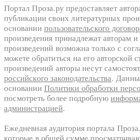
Портал Проза.ру предоставляет авто
публикации своих литературных прои
основании
пользовательского договор
произведения принадлежат авторам и
произведений возможна только с согла
можете обратиться на его авторской с
произведений авторы несут самостоя
российского законодательства
. Данны
основании
Политики обработки перс
посмотреть более подробную
информа
администрацией
.
Ежедневная аудитория портала Проза.
которые в общей сумме просматрива