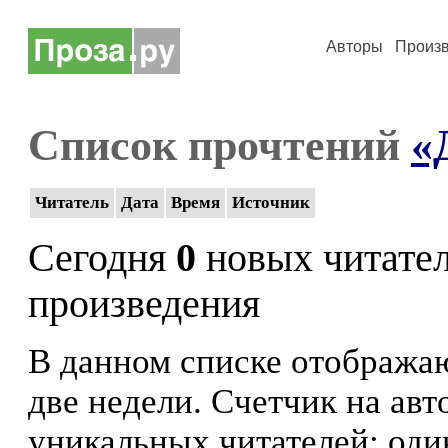
Авторы
Произ
Список прочтений
«
Читатель
Дата
Время
Источник
Сегодня
0
новых читате
произведения
В данном списке отображаю
две недели. Счетчик на ав
уникальных читателей: оди