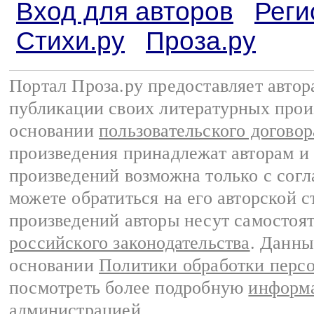
Вход для авторов
Реги
Стихи.ру
Проза.ру
Портал Проза.ру предоставляет авто
публикации своих литературных прои
основании
пользовательского договор
произведения принадлежат авторам и
произведений возможна только с согла
можете обратиться на его авторской с
произведений авторы несут самостоя
российского законодательства
. Данны
основании
Политики обработки перс
посмотреть более подробную
информа
администрацией
.