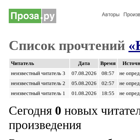
Авторы
Произ
Список прочтений
«
Читатель
Дата
Время
Источ
неизвестный читатель 3
07.08.2026
08:57
не опред
неизвестный читатель 2
05.08.2026
02:57
не опред
неизвестный читатель 1
01.08.2026
18:55
не опред
Сегодня
0
новых читате
произведения