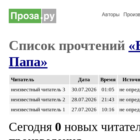
Авторы
Произ
Список прочтений
«
Папа»
Читатель
Дата
Время
Источ
неизвестный читатель 3
30.07.2026
01:05
не опред
неизвестный читатель 2
28.07.2026
21:43
не опред
неизвестный читатель 1
27.07.2026
10:16
не опред
Сегодня
0
новых читате