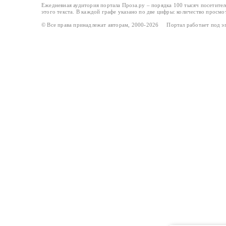
Ежедневная аудитория портала Проза.ру – порядка 100 тысяч посетите
этого текста. В каждой графе указано по две цифры: количество просмо
© Все права принадлежат авторам, 2000-2026 Портал работает под 