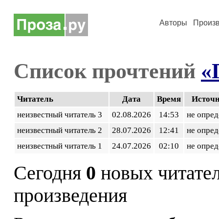
Авторы
Произ
Список прочтений
«
Читатель
Дата
Время
Источ
неизвестный читатель 3
02.08.2026
14:53
не опред
неизвестный читатель 2
28.07.2026
12:41
не опред
неизвестный читатель 1
24.07.2026
02:10
не опред
Сегодня
0
новых читате
произведения