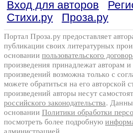
Вход для авторов
Реги
Стихи.ру
Проза.ру
Портал Проза.ру предоставляет авто
публикации своих литературных прои
основании
пользовательского договор
произведения принадлежат авторам и
произведений возможна только с согла
можете обратиться на его авторской с
произведений авторы несут самостоя
российского законодательства
. Данны
основании
Политики обработки перс
посмотреть более подробную
информа
администрацией
.