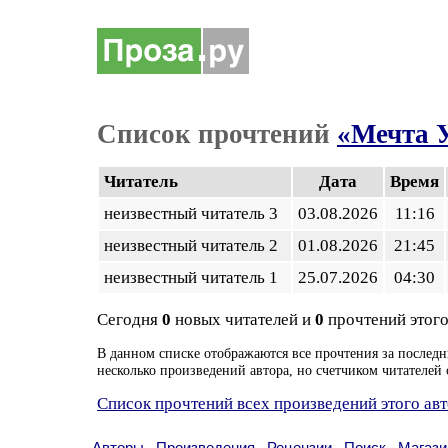
Список прочтений
«Мечта 
Читатель
Дата
Время
неизвестный читатель 3
03.08.2026
11:16
неизвестный читатель 2
01.08.2026
21:45
неизвестный читатель 1
25.07.2026
04:30
Сегодня
0
новых читателей и
0
прочтений этого
В данном списке отображаются все прочтения за последн
несколько произведений автора, но счетчиком читателей 
Список прочтений всех произведений этого ав
Авторы
Произведения
Рецензии
Поиск
Магази