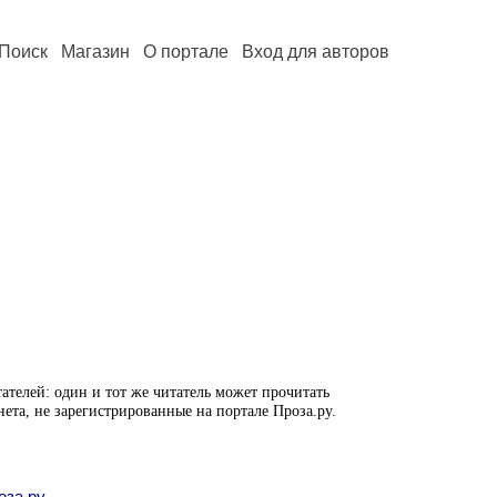
Поиск
Магазин
О портале
Вход для авторов
ателей: один и тот же читатель может прочитать
нета, не зарегистрированные на портале Проза.ру.
оза.ру