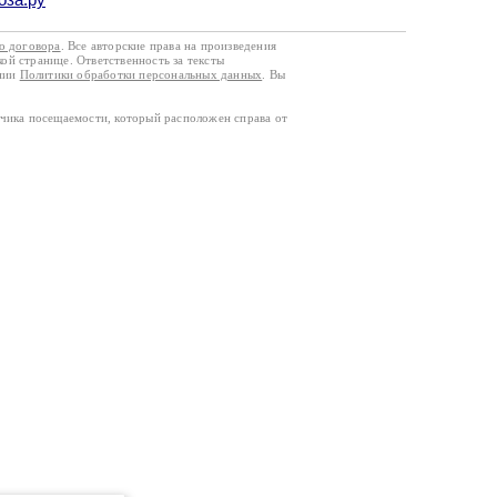
го договора
. Все авторские права на произведения
кой странице. Ответственность за тексты
ании
Политики обработки персональных данных
. Вы
тчика посещаемости, который расположен справа от