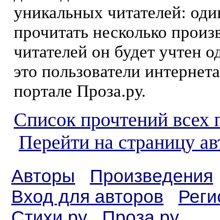
уникальных читателей: оди
прочитать несколько произ
читателей он будет учтен о
это пользователи интернета
портале Проза.ру.
Список прочтений всех 
Перейти на страницу а
Авторы
Произведения
Вход для авторов
Реги
Стихи.ру
Проза.ру