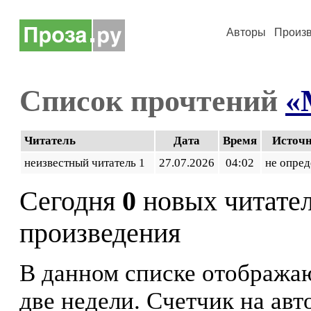
Авторы
Произ
Список прочтений
«
Читатель
Дата
Время
Источ
неизвестный читатель 1
27.07.2026
04:02
не опред
Сегодня
0
новых читате
произведения
В данном списке отображаю
две недели. Счетчик на ав