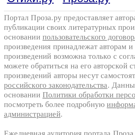
Портал Проза.ру предоставляет авто
публикации своих литературных прои
основании
пользовательского договор
произведения принадлежат авторам и
произведений возможна только с согла
можете обратиться на его авторской с
произведений авторы несут самостоя
российского законодательства
. Данны
основании
Политики обработки перс
посмотреть более подробную
информа
администрацией
.
Ежедневная аудитория портала Проза.