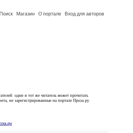
Поиск
Магазин
О портале
Вход для авторов
ателей: один и тот же читатель может прочитать
нета, не зарегистрированные на портале Проза.ру.
оза.ру