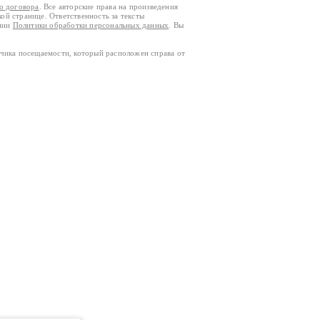
го договора
. Все авторские права на произведения
кой странице. Ответственность за тексты
ании
Политики обработки персональных данных
. Вы
тчика посещаемости, который расположен справа от