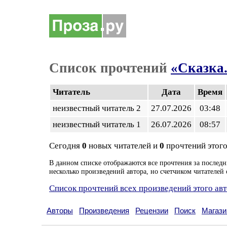
Список прочтений
«Сказка.
Читатель
Дата
Время
неизвестный читатель 2
27.07.2026
03:48
неизвестный читатель 1
26.07.2026
08:57
Сегодня
0
новых читателей и
0
прочтений этого
В данном списке отображаются все прочтения за последн
несколько произведений автора, но счетчиком читателей 
Список прочтений всех произведений этого ав
Авторы
Произведения
Рецензии
Поиск
Магази