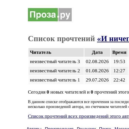
Список прочтений
«И ничег
Читатель
Дата
Время
неизвестный читатель 3
02.08.2026
19:53
неизвестный читатель 2
01.08.2026
12:27
неизвестный читатель 1
29.07.2026
22:42
Сегодня
0
новых читателей и
0
прочтений этого
В данном списке отображаются все прочтения за последн
несколько произведений автора, но счетчиком читателей 
Список прочтений всех произведений этого ав
Авторы
Произведения
Рецензии
Поиск
Магази