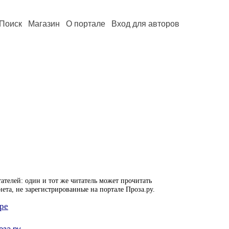
Поиск
Магазин
О портале
Вход для авторов
ателей: один и тот же читатель может прочитать
нета, не зарегистрированные на портале Проза.ру.
ре
оза.ру