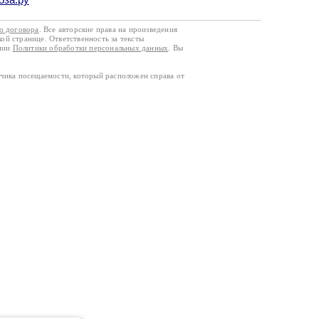
го договора
. Все авторские права на произведения
кой странице. Ответственность за тексты
ании
Политики обработки персональных данных
. Вы
тчика посещаемости, который расположен справа от