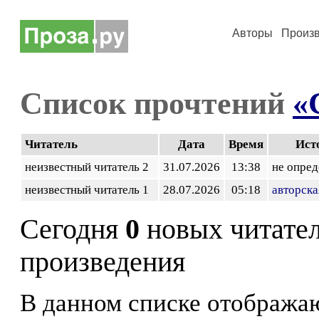
Авторы
Произ
Список прочтений
«
Читатель
Дата
Время
Ист
неизвестный читатель 2
31.07.2026
13:38
не опред
неизвестный читатель 1
28.07.2026
05:18
авторска
Сегодня
0
новых читате
произведения
В данном списке отображаю