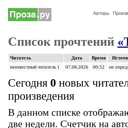
Авторы
Произ
Список прочтений
«
Читатель
Дата
Время
Источ
неизвестный читатель 1
07.08.2026
00:52
не опред
Сегодня
0
новых читате
произведения
В данном списке отображаю
две недели. Счетчик на ав