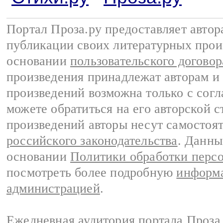
Портал Проза.ру предоставляет авто
публикации своих литературных прои
основании
пользовательского договор
произведения принадлежат авторам и
произведений возможна только с согла
можете обратиться на его авторской с
произведений авторы несут самостоя
российского законодательства
. Данны
основании
Политики обработки перс
посмотреть более подробную
информа
администрацией
.
Ежедневная аудитория портала Проза.