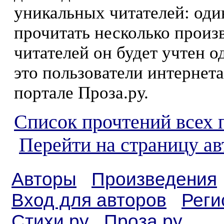
уникальных читателей: оди
прочитать несколько произ
читателей он будет учтен о
это пользователи интернета
портале Проза.ру.
Список прочтений всех 
Перейти на страницу а
Авторы
Произведения
Вход для авторов
Реги
Стихи.ру
Проза.ру