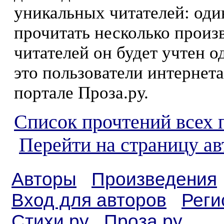
уникальных читателей: оди
прочитать несколько произ
читателей он будет учтен о
это пользователи интернета
портале Проза.ру.
Список прочтений всех 
Перейти на страницу ав
Авторы
Произведения
Вход для авторов
Реги
Стихи.ру
Проза.ру