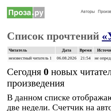
Авторы
Произ
Список прочтений
«
Читатель
Дата
Время
Источ
неизвестный читатель 1
06.08.2026
21:54
не опред
Сегодня
0
новых читате
произведения
В данном списке отображаю
две недели. Счетчик на ав