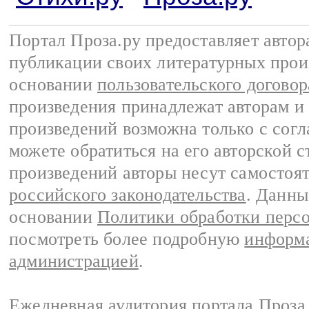
Портал Проза.ру предоставляет авто
публикации своих литературных прои
основании
пользовательского договор
произведения принадлежат авторам и
произведений возможна только с согла
можете обратиться на его авторской с
произведений авторы несут самостоя
российского законодательства
. Данны
основании
Политики обработки перс
посмотреть более подробную
информа
администрацией
.
Ежедневная аудитория портала Проза.