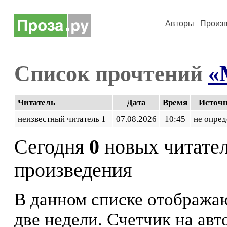
Авторы
Произ
Список прочтений
«
Читатель
Дата
Время
Источ
неизвестный читатель 1
07.08.2026
10:45
не опред
Сегодня
0
новых читате
произведения
В данном списке отображаю
две недели. Счетчик на ав