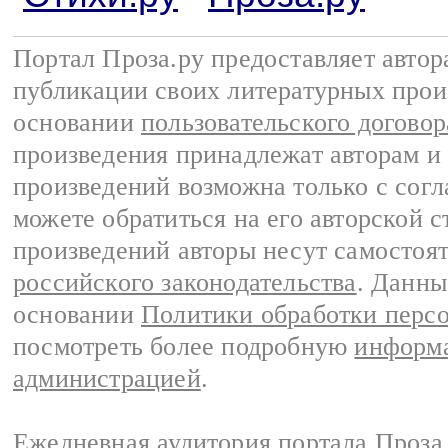
Портал Проза.ру предоставляет авто
публикации своих литературных прои
основании
пользовательского договор
произведения принадлежат авторам и
произведений возможна только с согла
можете обратиться на его авторской с
произведений авторы несут самостоя
российского законодательства
. Данны
основании
Политики обработки перс
посмотреть более подробную
информа
администрацией
.
Ежедневная аудитория портала Проза.