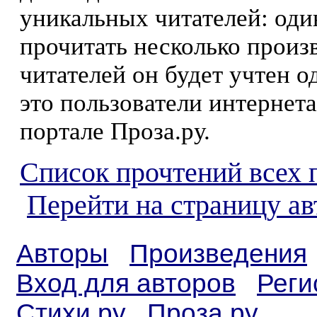
уникальных читателей: оди
прочитать несколько произ
читателей он будет учтен о
это пользователи интернета
портале Проза.ру.
Список прочтений всех 
Перейти на страницу а
Авторы
Произведения
Вход для авторов
Реги
Стихи.ру
Проза.ру