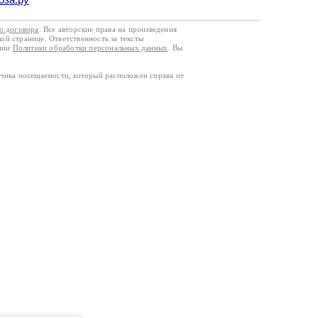
го договора
. Все авторские права на произведения
кой странице. Ответственность за тексты
ании
Политики обработки персональных данных
. Вы
тчика посещаемости, который расположен справа от