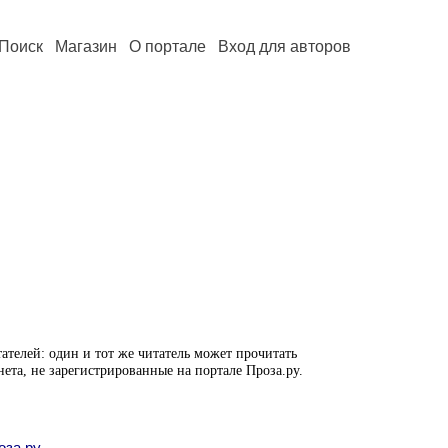
Поиск
Магазин
О портале
Вход для авторов
ателей: один и тот же читатель может прочитать
нета, не зарегистрированные на портале Проза.ру.
оза.ру