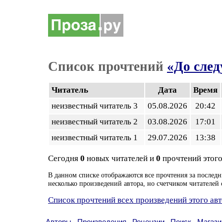
Список прочтений
«До сле
Читатель
Дата
Время
неизвестный читатель 3
05.08.2026
20:42
неизвестный читатель 2
03.08.2026
17:01
неизвестный читатель 1
29.07.2026
13:38
Сегодня
0
новых читателей и
0
прочтений этого
В данном списке отображаются все прочтения за последн
несколько произведений автора, но счетчиком читателей 
Список прочтений всех произведений этого ав
Авторы
Произведения
Рецензии
Поиск
Магази