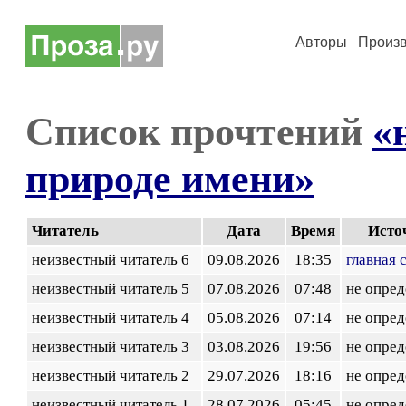
Авторы
Произ
Список прочтений
«
природе имени»
Читатель
Дата
Время
Исто
неизвестный читатель 6
09.08.2026
18:35
главная 
неизвестный читатель 5
07.08.2026
07:48
не опред
неизвестный читатель 4
05.08.2026
07:14
не опред
неизвестный читатель 3
03.08.2026
19:56
не опред
неизвестный читатель 2
29.07.2026
18:16
не опред
неизвестный читатель 1
28.07.2026
05:45
не опред