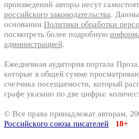
произведений авторы несут самостоя
российского законодательства
. Данны
основании
Политики обработки перс
посмотреть более подробную
информа
администрацией
.
Ежедневная аудитория портала Проза.
которые в общей сумме просматрива
счетчика посещаемости, который расп
графе указано по две цифры: количес
© Все права принадлежат авторам, 2
Российского союза писателей
18+