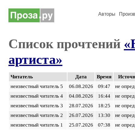
Авторы
Произ
Список прочтений
«
артиста»
Читатель
Дата
Время
Источ
неизвестный читатель 5
06.08.2026
09:47
не опред
неизвестный читатель 4
04.08.2026
16:44
не опред
неизвестный читатель 3
28.07.2026
18:25
не опред
неизвестный читатель 2
26.07.2026
13:30
не опред
неизвестный читатель 1
25.07.2026
07:38
не опред