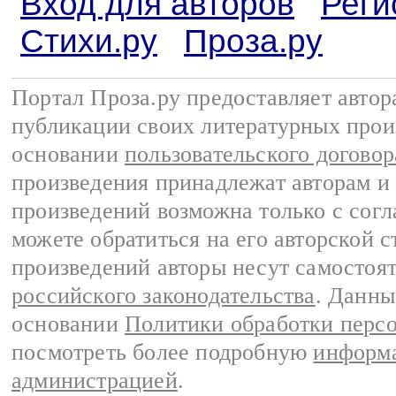
Вход для авторов
Реги
Стихи.ру
Проза.ру
Портал Проза.ру предоставляет авто
публикации своих литературных прои
основании
пользовательского договор
произведения принадлежат авторам и
произведений возможна только с согла
можете обратиться на его авторской с
произведений авторы несут самостоя
российского законодательства
. Данны
основании
Политики обработки перс
посмотреть более подробную
информа
администрацией
.