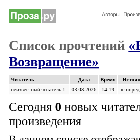
Авторы
Произ
Список прочтений
«
Возвращение»
Читатель
Дата
Время
Источ
неизвестный читатель 1
03.08.2026
14:19
не опред
Сегодня
0
новых читате
произведения
В данном списке отображаю