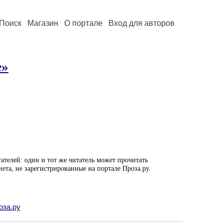
Поиск
Магазин
О портале
Вход для авторов
е»
ателей: один и тот же читатель может прочитать
нета, не зарегистрированные на портале Проза.ру.
оза.ру