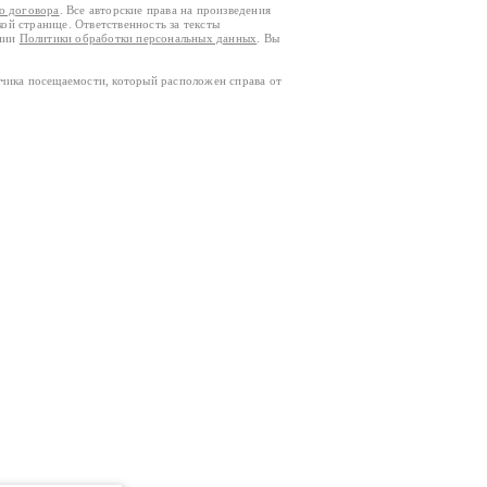
го договора
. Все авторские права на произведения
кой странице. Ответственность за тексты
ании
Политики обработки персональных данных
. Вы
тчика посещаемости, который расположен справа от