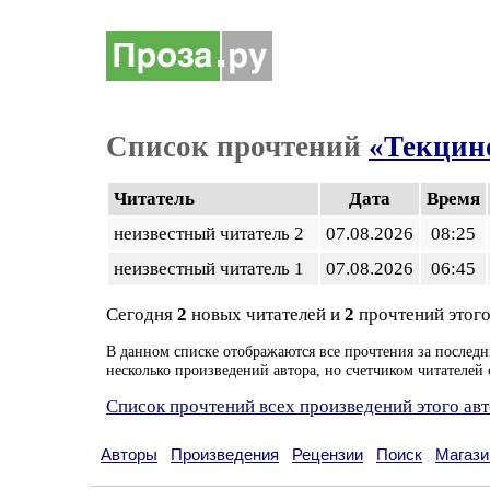
Список прочтений
«Текцино
Читатель
Дата
Время
неизвестный читатель 2
07.08.2026
08:25
неизвестный читатель 1
07.08.2026
06:45
Сегодня
2
новых читателей и
2
прочтений этого
В данном списке отображаются все прочтения за последн
несколько произведений автора, но счетчиком читателей 
Список прочтений всех произведений этого ав
Авторы
Произведения
Рецензии
Поиск
Магази