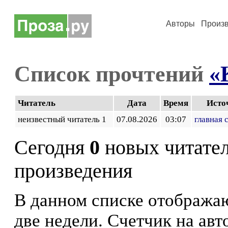
Авторы
Произ
Список прочтений
«
Читатель
Дата
Время
Исто
неизвестный читатель 1
07.08.2026
03:07
главная 
Сегодня
0
новых читате
произведения
В данном списке отображаю
две недели. Счетчик на ав