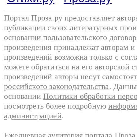
Портал Проза.ру предоставляет авто
публикации своих литературных прои
основании
пользовательского договор
произведения принадлежат авторам и
произведений возможна только с согла
можете обратиться на его авторской с
произведений авторы несут самостоя
российского законодательства
. Данны
основании
Политики обработки перс
посмотреть более подробную
информа
администрацией
.
Ежедневная аудитория портала Проза.