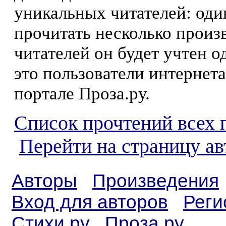
уникальных читателей: оди
прочитать несколько произ
читателей он будет учтен о
это пользователи интернета
портале Проза.ру.
Список прочтений всех 
Перейти на страницу а
Авторы
Произведения
Вход для авторов
Реги
Стихи.ру
Проза.ру