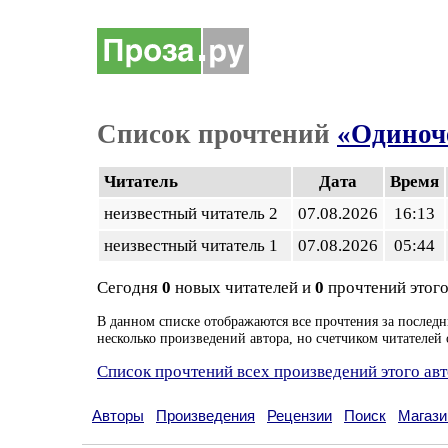
Список прочтений
«Одиноч
Читатель
Дата
Время
неизвестный читатель 2
07.08.2026
16:13
неизвестный читатель 1
07.08.2026
05:44
Сегодня
0
новых читателей и
0
прочтений этого
В данном списке отображаются все прочтения за последн
несколько произведений автора, но счетчиком читателей 
Список прочтений всех произведений этого ав
Авторы
Произведения
Рецензии
Поиск
Магази