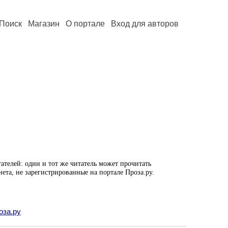
Поиск
Магазин
О портале
Вход для авторов
ателей: один и тот же читатель может прочитать
нета, не зарегистрированные на портале Проза.ру.
оза.ру