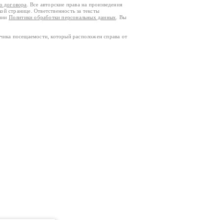
го договора
. Все авторские права на произведения
кой странице. Ответственность за тексты
ании
Политики обработки персональных данных
. Вы
тчика посещаемости, который расположен справа от