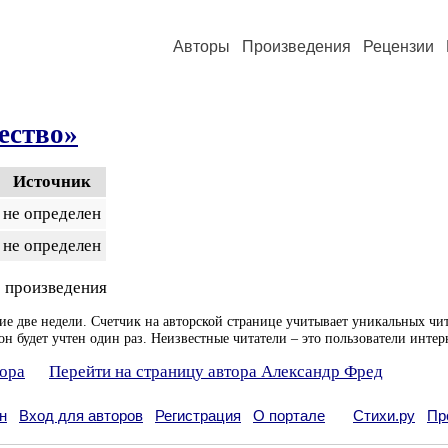
Авторы
Произведения
Рецензии
ество»
Источник
не определен
не определен
 произведения
ие две недели. Счетчик на авторской странице учитывает уникальных чит
он будет учтен один раз. Неизвестные читатели – это пользователи интер
тора
Перейти на страницу автора Александр Фред
н
Вход для авторов
Регистрация
О портале
Стихи.ру
Пр