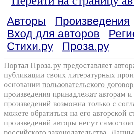
Перейти на страницу а
Авторы
Произведения
Вход для авторов
Реги
Стихи.ру
Проза.ру
Портал Проза.ру предоставляет авто
публикации своих литературных прои
основании
пользовательского договор
произведения принадлежат авторам и
произведений возможна только с согла
можете обратиться на его авторской с
произведений авторы несут самостоя
российского законодательства
. Данны