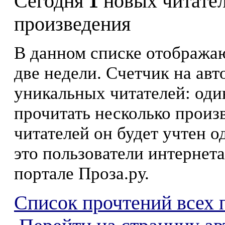
Сегодня
1
новых читате
произведения
В данном списке отображаю
две недели. Счетчик на ав
уникальных читателей: оди
прочитать несколько произ
читателей он будет учтен о
это пользователи интернета
портале Проза.ру.
Список прочтений всех 