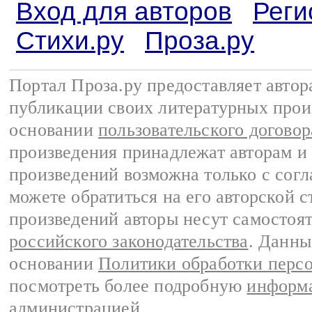
Вход для авторов
Реги
Стихи.ру
Проза.ру
Портал Проза.ру предоставляет авто
публикации своих литературных прои
основании
пользовательского договор
произведения принадлежат авторам и
произведений возможна только с согла
можете обратиться на его авторской с
произведений авторы несут самостоя
российского законодательства
. Данны
основании
Политики обработки перс
посмотреть более подробную
информа
администрацией
.