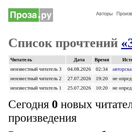
Авторы
Произ
Список прочтений
«
Читатель
Дата
Время
Ист
неизвестный читатель 3
04.08.2026
02:34
авторска
неизвестный читатель 2
27.07.2026
19:20
не опред
неизвестный читатель 1
25.07.2026
10:20
не опред
Сегодня
0
новых читате
произведения