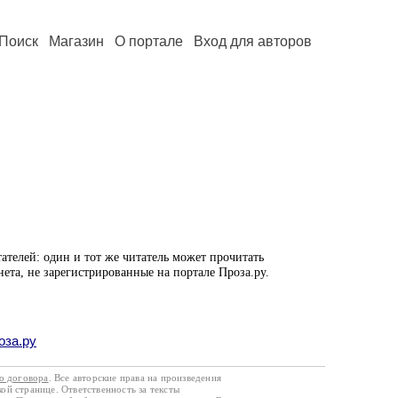
Поиск
Магазин
О портале
Вход для авторов
ателей: один и тот же читатель может прочитать
нета, не зарегистрированные на портале Проза.ру.
оза.ру
го договора
. Все авторские права на произведения
кой странице. Ответственность за тексты