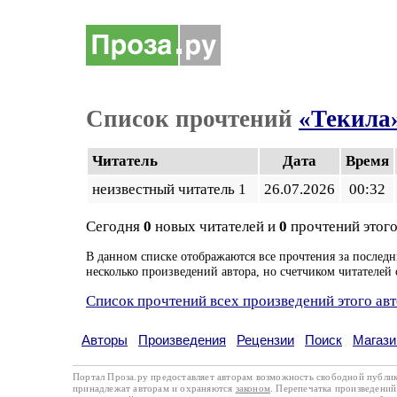
Список прочтений
«Текила
Читатель
Дата
Время
неизвестный читатель 1
26.07.2026
00:32
Сегодня
0
новых читателей и
0
прочтений этого
В данном списке отображаются все прочтения за последн
несколько произведений автора, но счетчиком читателей 
Список прочтений всех произведений этого ав
Авторы
Произведения
Рецензии
Поиск
Магази
Портал Проза.ру предоставляет авторам возможность свободной публи
принадлежат авторам и охраняются
законом
. Перепечатка произведений 