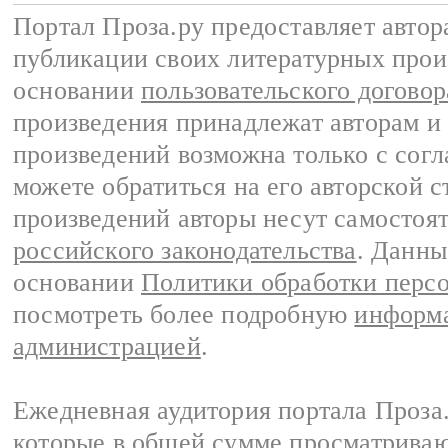
Портал Проза.ру предоставляет авто
публикации своих литературных прои
основании
пользовательского договор
произведения принадлежат авторам и
произведений возможна только с согла
можете обратиться на его авторской с
произведений авторы несут самостоя
российского законодательства
. Данны
основании
Политики обработки перс
посмотреть более подробную
информа
администрацией
.
Ежедневная аудитория портала Проза.
которые в общей сумме просматрива