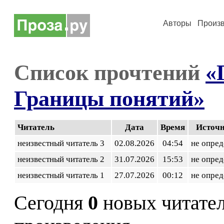
Авторы
Произ
Список прочтений
«
Границы понятий»
Читатель
Дата
Время
Источ
неизвестный читатель 3
02.08.2026
04:54
не опред
неизвестный читатель 2
31.07.2026
15:53
не опред
неизвестный читатель 1
27.07.2026
00:12
не опред
Сегодня
0
новых читате