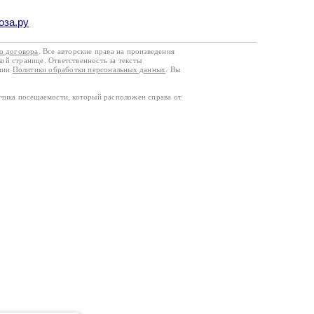
оза.ру
го договора
. Все авторские права на произведения
кой странице. Ответственность за тексты
ании
Политики обработки персональных данных
. Вы
тчика посещаемости, который расположен справа от