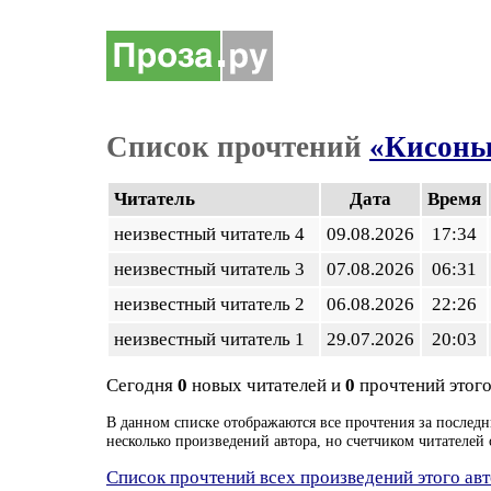
Список прочтений
«Кисоньк
Читатель
Дата
Время
неизвестный читатель 4
09.08.2026
17:34
неизвестный читатель 3
07.08.2026
06:31
неизвестный читатель 2
06.08.2026
22:26
неизвестный читатель 1
29.07.2026
20:03
Сегодня
0
новых читателей и
0
прочтений этого
В данном списке отображаются все прочтения за последн
несколько произведений автора, но счетчиком читателей 
Список прочтений всех произведений этого ав