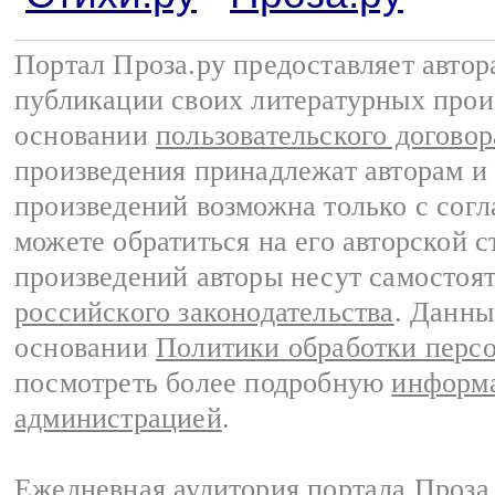
Портал Проза.ру предоставляет авто
публикации своих литературных прои
основании
пользовательского договор
произведения принадлежат авторам и
произведений возможна только с согла
можете обратиться на его авторской с
произведений авторы несут самостоя
российского законодательства
. Данны
основании
Политики обработки перс
посмотреть более подробную
информа
администрацией
.
Ежедневная аудитория портала Проза.