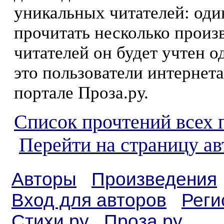
уникальных читателей: оди
прочитать несколько произ
читателей он будет учтен о
это пользователи интернета
портале Проза.ру.
Список прочтений всех 
Перейти на страницу ав
Авторы
Произведения
Вход для авторов
Реги
Стихи.ру
Проза.ру