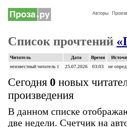
Авторы
Произ
Список прочтений
«
Читатель
Дата
Время
Источ
неизвестный читатель 1
25.07.2026
03:03
не опред
Сегодня
0
новых читате
произведения
В данном списке отображаю
две недели. Счетчик на ав