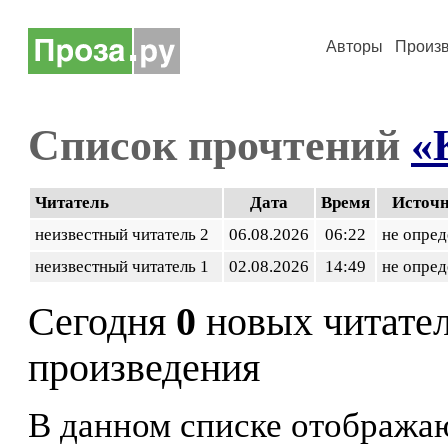
Авторы
Произ
Список прочтений
«
Читатель
Дата
Время
Источ
неизвестный читатель 2
06.08.2026
06:22
не опред
неизвестный читатель 1
02.08.2026
14:49
не опред
Сегодня
0
новых читате
произведения
В данном списке отображаю