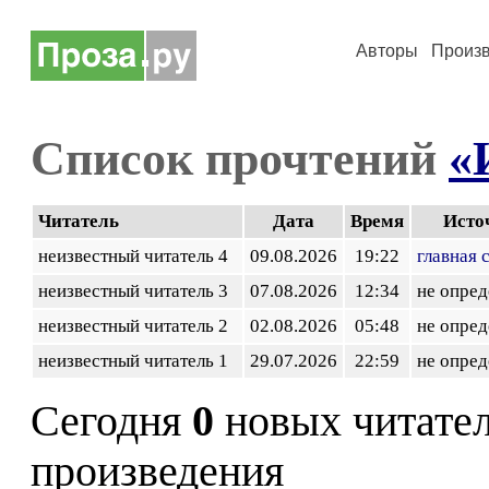
Авторы
Произ
Список прочтений
«
Читатель
Дата
Время
Исто
неизвестный читатель 4
09.08.2026
19:22
главная 
неизвестный читатель 3
07.08.2026
12:34
не опред
неизвестный читатель 2
02.08.2026
05:48
не опред
неизвестный читатель 1
29.07.2026
22:59
не опред
Сегодня
0
новых читате
произведения