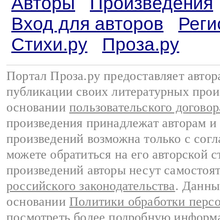
Авторы
Произведения
Вход для авторов
Реги
Стихи.ру
Проза.ру
Портал Проза.ру предоставляет авто
публикации своих литературных прои
основании
пользовательского договор
произведения принадлежат авторам и
произведений возможна только с согла
можете обратиться на его авторской с
произведений авторы несут самостоя
российского законодательства
. Данны
основании
Политики обработки перс
посмотреть более подробную
информа