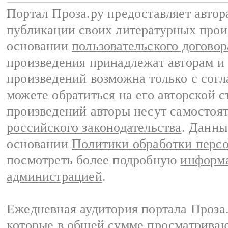
Портал Проза.ру предоставляет авто
публикации своих литературных прои
основании
пользовательского договор
произведения принадлежат авторам и
произведений возможна только с согла
можете обратиться на его авторской с
произведений авторы несут самостоя
российского законодательства
. Данны
основании
Политики обработки перс
посмотреть более подробную
информа
администрацией
.
Ежедневная аудитория портала Проза.
которые в общей сумме просматрива