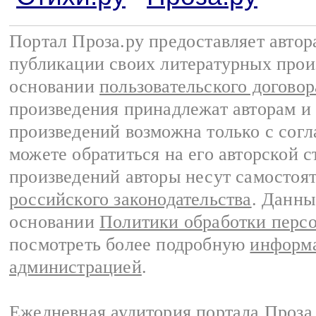
Портал Проза.ру предоставляет авто
публикации своих литературных прои
основании
пользовательского договор
произведения принадлежат авторам и
произведений возможна только с согла
можете обратиться на его авторской с
произведений авторы несут самостоя
российского законодательства
. Данны
основании
Политики обработки перс
посмотреть более подробную
информа
администрацией
.
Ежедневная аудитория портала Проза.