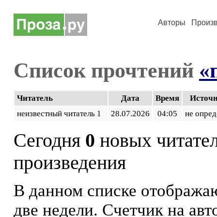
Авторы
Произ
Список прочтений
«
Читатель
Дата
Время
Источ
неизвестный читатель 1
28.07.2026
04:05
не опред
Сегодня
0
новых читате
произведения
В данном списке отображаю
две недели. Счетчик на ав