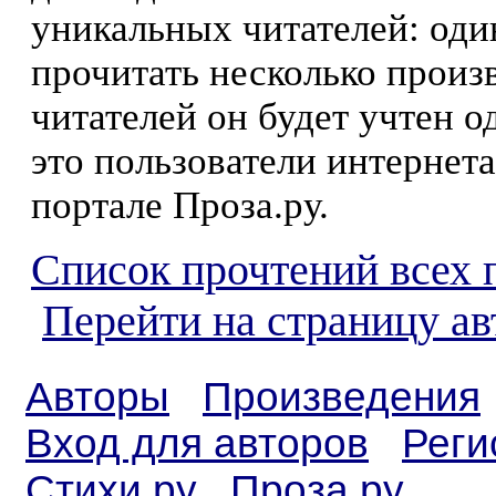
уникальных читателей: оди
прочитать несколько произ
читателей он будет учтен о
это пользователи интернета
портале Проза.ру.
Список прочтений всех 
Перейти на страницу ав
Авторы
Произведения
Вход для авторов
Реги
Стихи.ру
Проза.ру