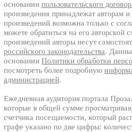
основании
пользовательского договор
произведения принадлежат авторам и
произведений возможна только с согла
можете обратиться на его авторской с
произведений авторы несут самостоя
российского законодательства
. Данны
основании
Политики обработки перс
посмотреть более подробную
информа
администрацией
.
Ежедневная аудитория портала Проза.
которые в общей сумме просматрива
счетчика посещаемости, который расп
графе указано по две цифры: количес