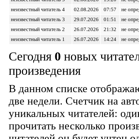
неизвестный читатель 4
02.08.2026
07:57
не опр
неизвестный читатель 3
29.07.2026
01:51
не опр
неизвестный читатель 2
26.07.2026
21:32
не опр
неизвестный читатель 1
26.07.2026
14:24
не опр
Сегодня
0
новых читате
произведения
В данном списке отображаю
две недели. Счетчик на ав
уникальных читателей: оди
прочитать несколько произ
читателей он будет учтен о