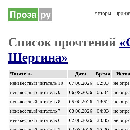
Авторы
Произ
Список прочтений
«
Шергина»
Читатель
Дата
Время
Исто
неизвестный читатель 10
07.08.2026
02:03
не опр
неизвестный читатель 9
06.08.2026
05:04
не опр
неизвестный читатель 8
05.08.2026
18:52
не опр
неизвестный читатель 7
03.08.2026
04:33
не опр
неизвестный читатель 6
02.08.2026
20:35
не опр
неизвестный читатель 5
02.08.2026
15:20
не опр