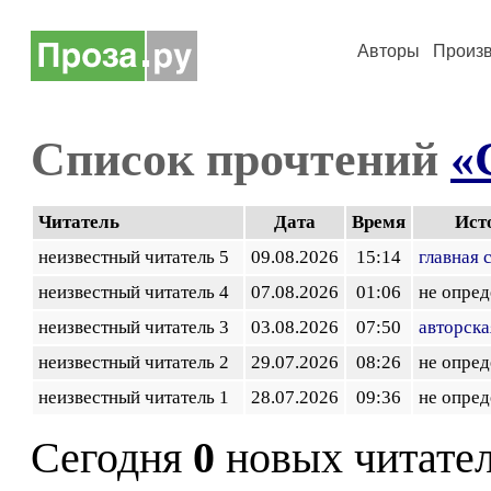
Авторы
Произ
Список прочтений
«
Читатель
Дата
Время
Ист
неизвестный читатель 5
09.08.2026
15:14
главная 
неизвестный читатель 4
07.08.2026
01:06
не опред
неизвестный читатель 3
03.08.2026
07:50
авторска
неизвестный читатель 2
29.07.2026
08:26
не опред
неизвестный читатель 1
28.07.2026
09:36
не опред
Сегодня
0
новых читате