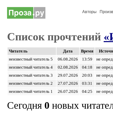
Авторы
Произ
Список прочтений
«
Читатель
Дата
Время
Источ
неизвестный читатель 5
06.08.2026
13:59
не опред
неизвестный читатель 4
02.08.2026
04:18
не опред
неизвестный читатель 3
29.07.2026
20:03
не опред
неизвестный читатель 2
27.07.2026
03:31
не опред
неизвестный читатель 1
26.07.2026
04:25
не опред
Сегодня
0
новых читате