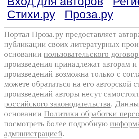
Вход для авторов
Реги
Стихи.ру
Проза.ру
Портал Проза.ру предоставляет авто
публикации своих литературных прои
основании
пользовательского договор
произведения принадлежат авторам и
произведений возможна только с согла
можете обратиться на его авторской с
произведений авторы несут самостоя
российского законодательства
. Данны
основании
Политики обработки перс
посмотреть более подробную
информа
администрацией
.