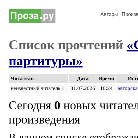
Авторы
Произ
Список прочтений
«
партитуры»
Читатель
Дата
Время
Ист
неизвестный читатель 1
31.07.2026
10:24
авторска
Сегодня
0
новых читате
произведения
В данном списке отображаю