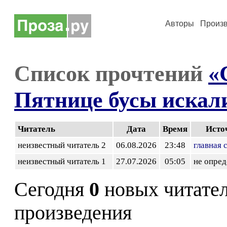
Авторы
Произ
Список прочтений
«
Пятнице бусы искал
Читатель
Дата
Время
Исто
неизвестный читатель 2
06.08.2026
23:48
главная 
неизвестный читатель 1
27.07.2026
05:05
не опред
Сегодня
0
новых читате
произведения