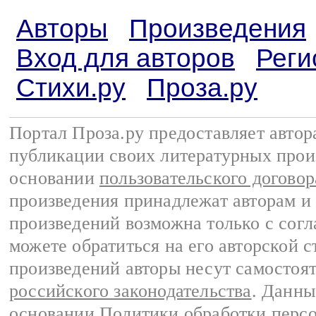
Авторы
Произведения
Вход для авторов
Реги
Стихи.ру
Проза.ру
Портал Проза.ру предоставляет авто
публикации своих литературных прои
основании
пользовательского договор
произведения принадлежат авторам и
произведений возможна только с согла
можете обратиться на его авторской с
произведений авторы несут самостоя
российского законодательства
. Данны
основании
Политики обработки перс