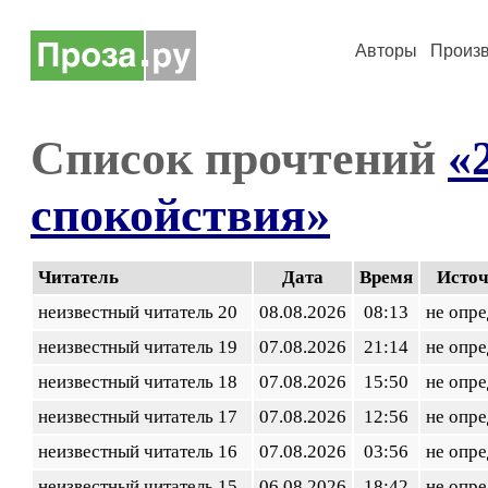
Авторы
Произ
Список прочтений
«
спокойствия»
Читатель
Дата
Время
Исто
неизвестный читатель 20
08.08.2026
08:13
не опр
неизвестный читатель 19
07.08.2026
21:14
не опр
неизвестный читатель 18
07.08.2026
15:50
не опр
неизвестный читатель 17
07.08.2026
12:56
не опр
неизвестный читатель 16
07.08.2026
03:56
не опр
неизвестный читатель 15
06.08.2026
18:42
не опр