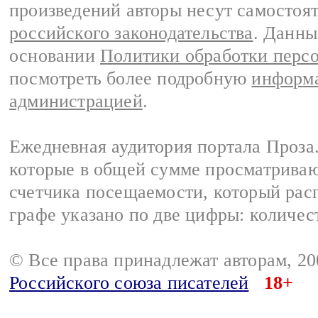
произведений авторы несут самостоя
российского законодательства
. Данны
основании
Политики обработки перс
посмотреть более подробную
информа
администрацией
.
Ежедневная аудитория портала Проза.
которые в общей сумме просматрива
счетчика посещаемости, который расп
графе указано по две цифры: количес
© Все права принадлежат авторам, 2
Российского союза писателей
18+