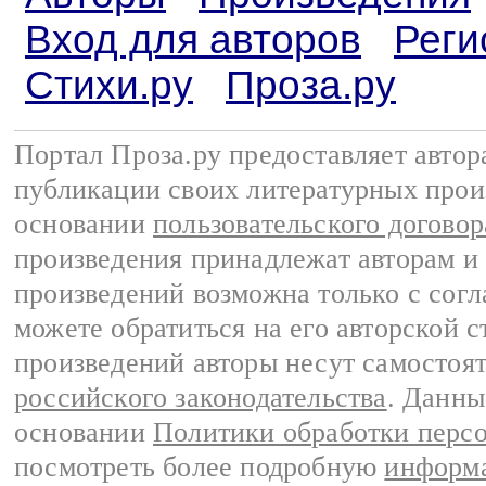
Вход для авторов
Реги
Стихи.ру
Проза.ру
Портал Проза.ру предоставляет авто
публикации своих литературных прои
основании
пользовательского договор
произведения принадлежат авторам и
произведений возможна только с согла
можете обратиться на его авторской с
произведений авторы несут самостоя
российского законодательства
. Данны
основании
Политики обработки перс
посмотреть более подробную
информа