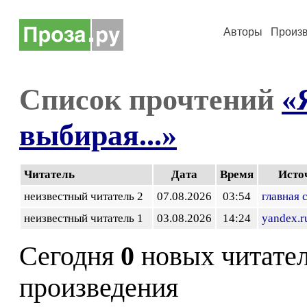
Авторы
Произ
Список прочтений
«
выбирая...»
Читатель
Дата
Время
Исто
неизвестный читатель 2
07.08.2026
03:54
главная 
неизвестный читатель 1
03.08.2026
14:24
yandex.r
Сегодня
0
новых читате
произведения