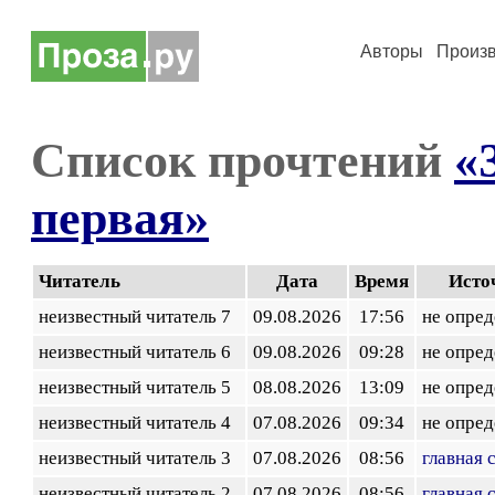
Авторы
Произ
Список прочтений
«
первая»
Читатель
Дата
Время
Исто
неизвестный читатель 7
09.08.2026
17:56
не опред
неизвестный читатель 6
09.08.2026
09:28
не опред
неизвестный читатель 5
08.08.2026
13:09
не опред
неизвестный читатель 4
07.08.2026
09:34
не опред
неизвестный читатель 3
07.08.2026
08:56
главная 
неизвестный читатель 2
07.08.2026
08:56
главная 