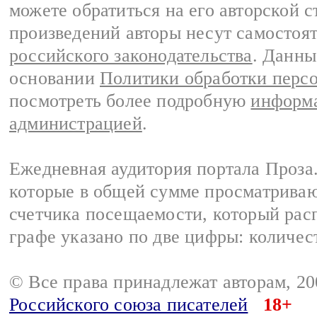
можете обратиться на его авторской с
произведений авторы несут самостоя
российского законодательства
. Данны
основании
Политики обработки перс
посмотреть более подробную
информа
администрацией
.
Ежедневная аудитория портала Проза.
которые в общей сумме просматрива
счетчика посещаемости, который расп
графе указано по две цифры: количес
© Все права принадлежат авторам, 2
Российского союза писателей
18+