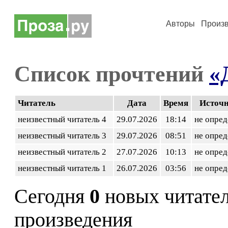
Авторы
Произ
Список прочтений
«
Читатель
Дата
Время
Источ
неизвестный читатель 4
29.07.2026
18:14
не опред
неизвестный читатель 3
29.07.2026
08:51
не опред
неизвестный читатель 2
27.07.2026
10:13
не опред
неизвестный читатель 1
26.07.2026
03:56
не опред
Сегодня
0
новых читате
произведения