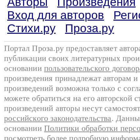
Авторы
Произведения
Вход для авторов
Реги
Стихи.ру
Проза.ру
Портал Проза.ру предоставляет авто
публикации своих литературных прои
основании
пользовательского договор
произведения принадлежат авторам и
произведений возможна только с согла
можете обратиться на его авторской с
произведений авторы несут самостоя
российского законодательства
. Данны
основании
Политики обработки перс
посмотреть более подробную
информа