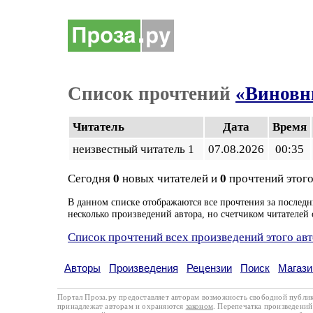
Список прочтений
«Виновн
Читатель
Дата
Время
неизвестный читатель 1
07.08.2026
00:35
Сегодня
0
новых читателей и
0
прочтений этого
В данном списке отображаются все прочтения за последн
несколько произведений автора, но счетчиком читателей 
Список прочтений всех произведений этого ав
Авторы
Произведения
Рецензии
Поиск
Магази
Портал Проза.ру предоставляет авторам возможность свободной публи
принадлежат авторам и охраняются
законом
. Перепечатка произведений 