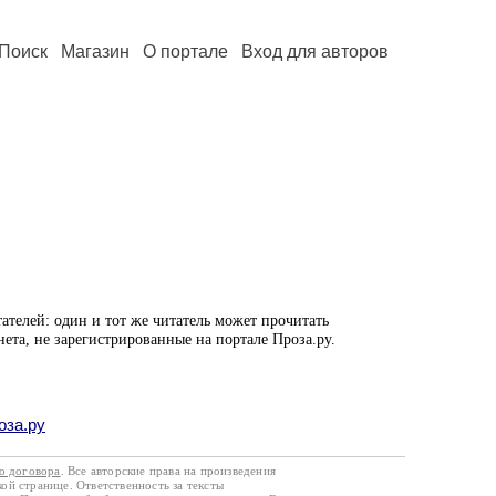
Поиск
Магазин
О портале
Вход для авторов
ателей: один и тот же читатель может прочитать
нета, не зарегистрированные на портале Проза.ру.
оза.ру
го договора
. Все авторские права на произведения
кой странице. Ответственность за тексты