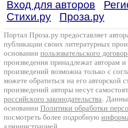
Вход для авторов
Реги
Стихи.ру
Проза.ру
Портал Проза.ру предоставляет авто
публикации своих литературных прои
основании
пользовательского договор
произведения принадлежат авторам и
произведений возможна только с согла
можете обратиться на его авторской с
произведений авторы несут самостоя
российского законодательства
. Данны
основании
Политики обработки перс
посмотреть более подробную
информа
администрацией
.