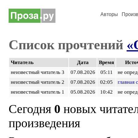
Авторы
Произ
Список прочтений
«
Читатель
Дата
Время
Исто
неизвестный читатель 3
07.08.2026
05:11
не опред
неизвестный читатель 2
07.08.2026
02:05
главная 
неизвестный читатель 1
05.08.2026
10:42
не опред
Сегодня
0
новых читате
произведения