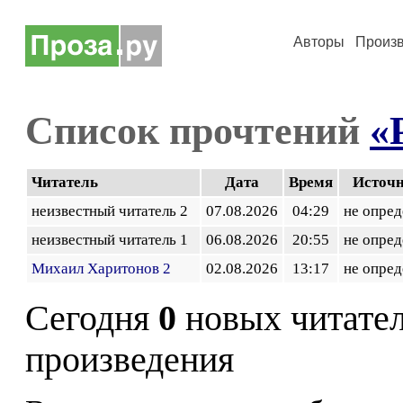
Авторы
Произ
Список прочтений
«
Читатель
Дата
Время
Источ
неизвестный читатель 2
07.08.2026
04:29
не опред
неизвестный читатель 1
06.08.2026
20:55
не опред
Михаил Харитонов 2
02.08.2026
13:17
не опред
Сегодня
0
новых читате
произведения