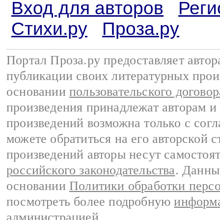
Вход для авторов
Реги
Стихи.ру
Проза.ру
Портал Проза.ру предоставляет авто
публикации своих литературных прои
основании
пользовательского договор
произведения принадлежат авторам и
произведений возможна только с согла
можете обратиться на его авторской с
произведений авторы несут самостоя
российского законодательства
. Данны
основании
Политики обработки перс
посмотреть более подробную
информа
администрацией
.