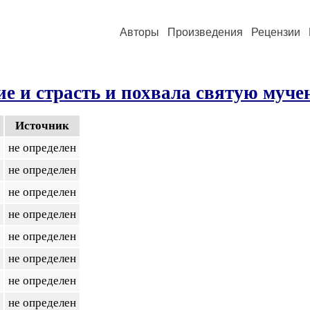
Авторы
Произведения
Рецензии
е и страсть и похвала святую муче
Источник
не определен
не определен
не определен
не определен
не определен
не определен
не определен
не определен