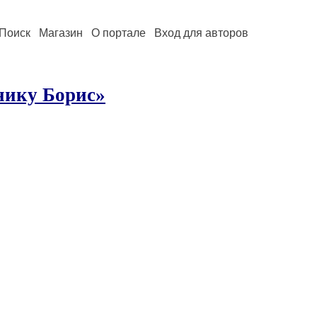
Поиск
Магазин
О портале
Вход для авторов
нику Борис»